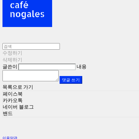
수정하기
삭제하기
글쓴이
내용
댓글 쓰기
목록으로 가기
페이스북
카카오톡
네이버 블로그
밴드
이용약관