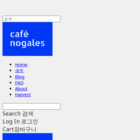
Home
생두
Blog
FAQ
About
Harvest
Search
검색
Log In
로그인
Cart
장바구니