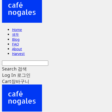
Home
생두
Blog
FAQ
About
Harvest
Search
검색
Log In
로그인
Cart
장바구니