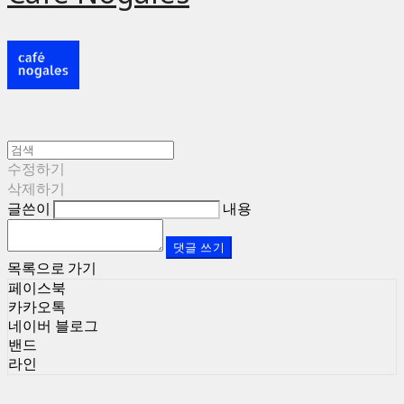
수정하기
삭제하기
글쓴이
내용
댓글 쓰기
목록으로 가기
페이스북
카카오톡
네이버 블로그
밴드
라인