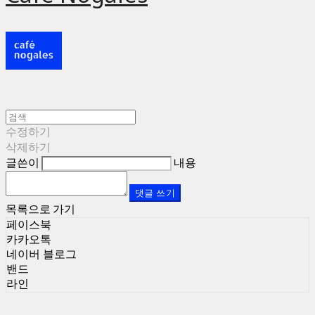
수정하기
삭제하기
글쓴이
내용
댓글 쓰기
목록으로 가기
페이스북
카카오톡
네이버 블로그
밴드
라인