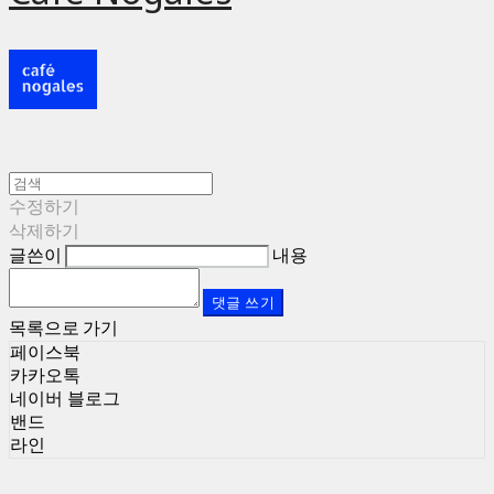
수정하기
삭제하기
글쓴이
내용
댓글 쓰기
목록으로 가기
페이스북
카카오톡
네이버 블로그
밴드
라인