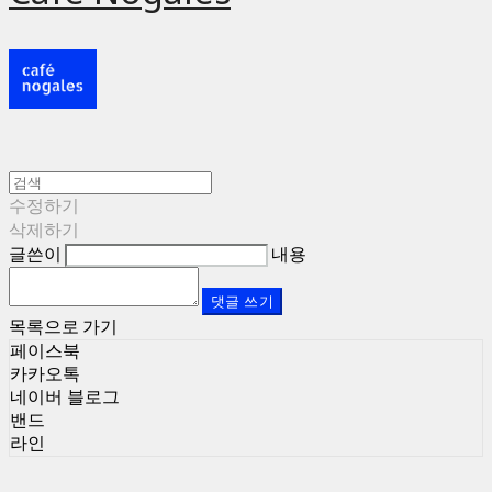
수정하기
삭제하기
글쓴이
내용
댓글 쓰기
목록으로 가기
페이스북
카카오톡
네이버 블로그
밴드
라인