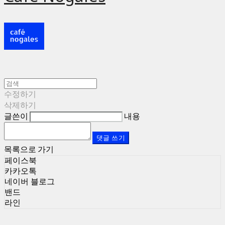
수정하기
삭제하기
글쓴이
내용
댓글 쓰기
목록으로 가기
페이스북
카카오톡
네이버 블로그
밴드
라인