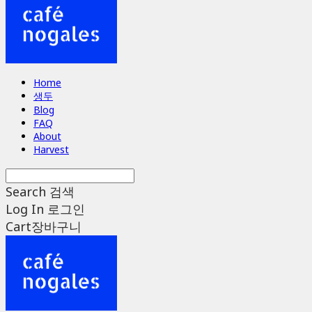
Home
생두
Blog
FAQ
About
Harvest
Search
검색
Log In
로그인
Cart
장바구니