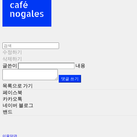
수정하기
삭제하기
글쓴이
내용
댓글 쓰기
목록으로 가기
페이스북
카카오톡
네이버 블로그
밴드
이용약관