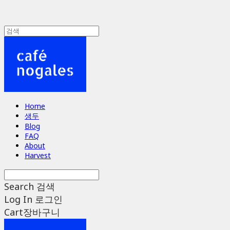
Home
생두
Blog
FAQ
About
Harvest
Search
검색
Log In
로그인
Cart
장바구니