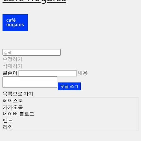
수정하기
삭제하기
글쓴이
내용
댓글 쓰기
목록으로 가기
페이스북
카카오톡
네이버 블로그
밴드
라인