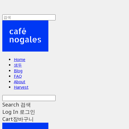
Home
생두
Blog
FAQ
About
Harvest
Search
검색
Log In
로그인
Cart
장바구니