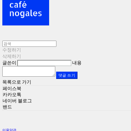
수정하기
삭제하기
글쓴이
내용
댓글 쓰기
목록으로 가기
페이스북
카카오톡
네이버 블로그
밴드
이용약관