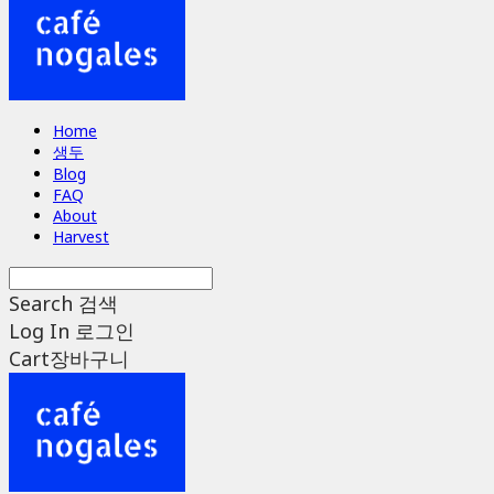
Home
생두
Blog
FAQ
About
Harvest
Search
검색
Log In
로그인
Cart
장바구니