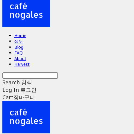
Home
생두
Blog
FAQ
About
Harvest
Search
검색
Log In
로그인
Cart
장바구니