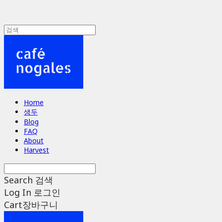
Home
생두
Blog
FAQ
About
Harvest
Search
검색
Log In
로그인
Cart
장바구니