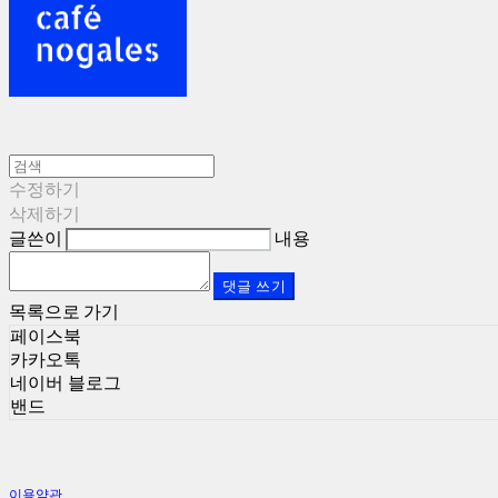
수정하기
삭제하기
글쓴이
내용
댓글 쓰기
목록으로 가기
페이스북
카카오톡
네이버 블로그
밴드
이용약관