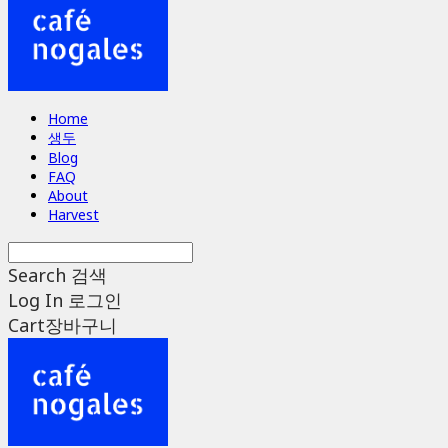
Home
생두
Blog
FAQ
About
Harvest
Search
검색
Log In
로그인
Cart
장바구니