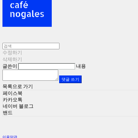
수정하기
삭제하기
글쓴이
내용
댓글 쓰기
목록으로 가기
페이스북
카카오톡
네이버 블로그
밴드
이용약관