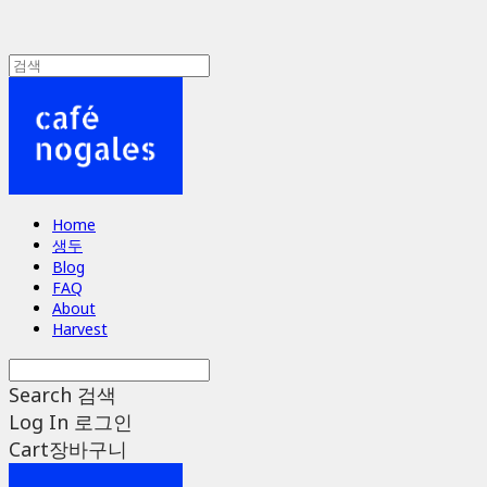
Home
생두
Blog
FAQ
About
Harvest
Search
검색
Log In
로그인
Cart
장바구니