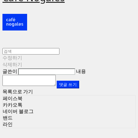
수정하기
삭제하기
글쓴이
내용
댓글 쓰기
목록으로 가기
페이스북
카카오톡
네이버 블로그
밴드
라인