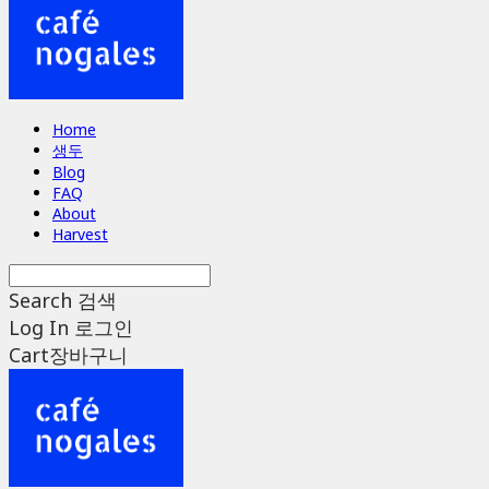
Home
생두
Blog
FAQ
About
Harvest
Search
검색
Log In
로그인
Cart
장바구니