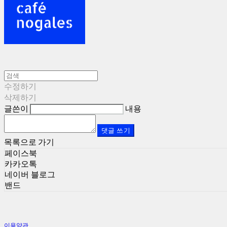
수정하기
삭제하기
글쓴이
내용
댓글 쓰기
목록으로 가기
페이스북
카카오톡
네이버 블로그
밴드
이용약관