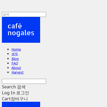
Home
생두
Blog
FAQ
About
Harvest
Search
검색
Log In
로그인
Cart
장바구니