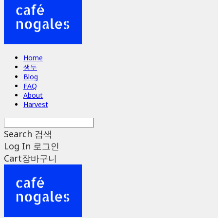
Home
생두
Blog
FAQ
About
Harvest
Search
검색
Log In
로그인
Cart
장바구니