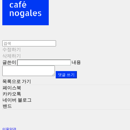
수정하기
삭제하기
글쓴이
내용
댓글 쓰기
목록으로 가기
페이스북
카카오톡
네이버 블로그
밴드
이용약관