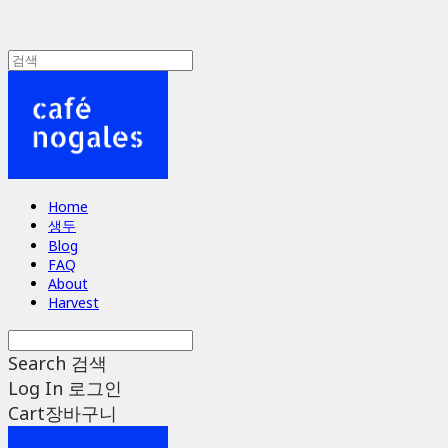
Home
생두
Blog
FAQ
About
Harvest
Search
검색
Log In
로그인
Cart
장바구니