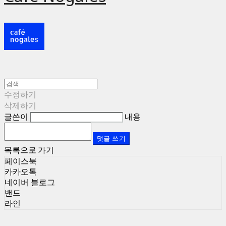
수정하기
삭제하기
글쓴이
내용
댓글 쓰기
목록으로 가기
페이스북
카카오톡
네이버 블로그
밴드
라인