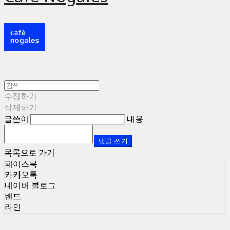
수정하기
삭제하기
글쓴이
내용
댓글 쓰기
목록으로 가기
페이스북
카카오톡
네이버 블로그
밴드
라인