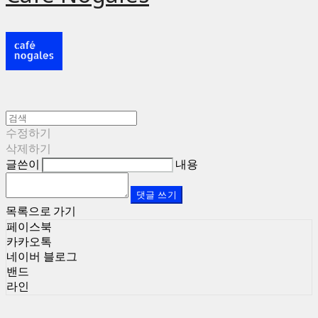
수정하기
삭제하기
글쓴이
내용
댓글 쓰기
목록으로 가기
페이스북
카카오톡
네이버 블로그
밴드
라인