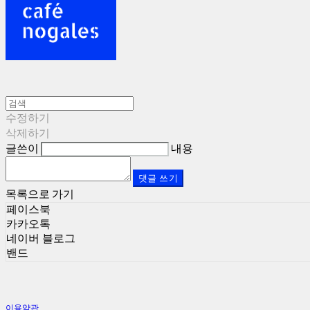
수정하기
삭제하기
글쓴이
내용
댓글 쓰기
목록으로 가기
페이스북
카카오톡
네이버 블로그
밴드
이용약관