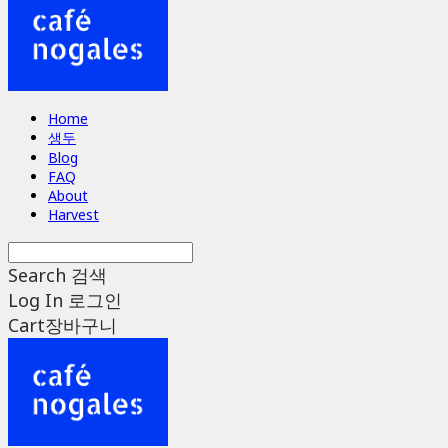
Home
생두
Blog
FAQ
About
Harvest
Search
검색
Log In
로그인
Cart
장바구니