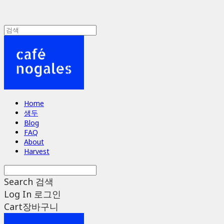
Home
생두
Blog
FAQ
About
Harvest
Search
검색
Log In
로그인
Cart
장바구니