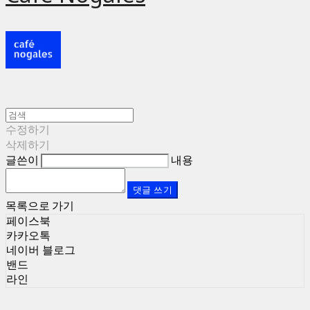
수정하기
삭제하기
글쓴이
내용
댓글 쓰기
목록으로 가기
페이스북
카카오톡
네이버 블로그
밴드
라인