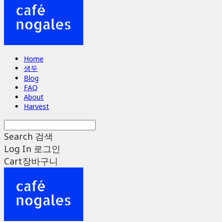
Home
생두
Blog
FAQ
About
Harvest
Search
검색
Log In
로그인
Cart
장바구니