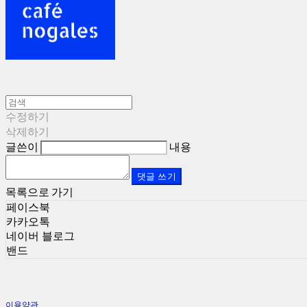
수정하기
삭제하기
글쓴이
내용
댓글 쓰기
목록으로 가기
페이스북
카카오톡
네이버 블로그
밴드
이용약관