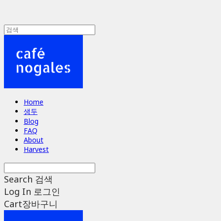
Home
생두
Blog
FAQ
About
Harvest
Search
검색
Log In
로그인
Cart
장바구니